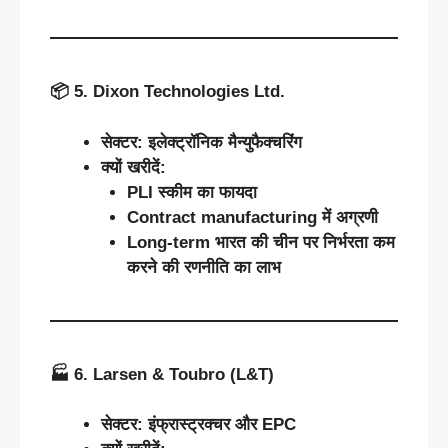
📦
5. Dixon Technologies Ltd.
सेक्टर
:
इलेक्ट्रॉनिक
मैन्युफैक्चरिंग
क्यों
खरीदें
:
PLI
स्कीम
का
फायदा
Contract manufacturing
में
अग्रणी
Long-term
भारत
की
चीन
पर
निर्भरता
कम
करने
की
रणनीति
का
लाभ
🏭
6. Larsen & Toubro (L&T)
सेक्टर
:
इंफ्रास्ट्रक्चर
और
EPC