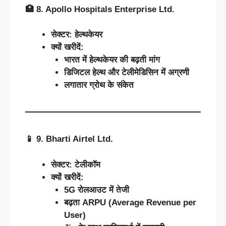
🏥
8. Apollo Hospitals Enterprise Ltd.
सेक्टर
:
हेल्थकेयर
क्यों
खरीदें
:
भारत
में
हेल्थकेयर
की
बढ़ती
मांग
डिजिटल
हेल्थ
और
टेलीमेडिसिन
में
अग्रणी
लगातार
ग्रोथ
के
संकेत
📱
9. Bharti Airtel Ltd.
सेक्टर
:
टेलीकॉम
क्यों
खरीदें
:
5G
रोलआउट
में
तेजी
बढ़ता
ARPU (Average Revenue per
User)