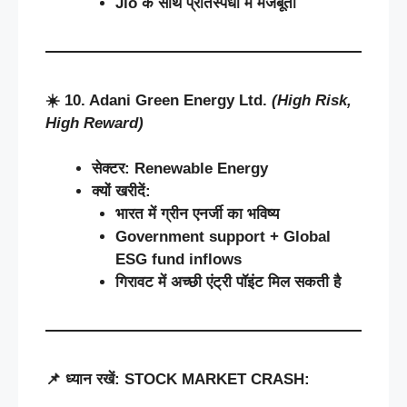
Jio
के
साथ
प्रतिस्पर्धा
में
मजबूती
☀️
10. Adani Green Energy Ltd.
(High Risk,
High Reward)
सेक्टर
: Renewable Energy
क्यों
खरीदें
:
भारत
में
ग्रीन
एनर्जी
का
भविष्य
Government support + Global
ESG fund inflows
गिरावट
में
अच्छी
एंट्री
पॉइंट
मिल
सकती
है
📌
ध्यान
रखें
:
STOCK MARKET CRASH: