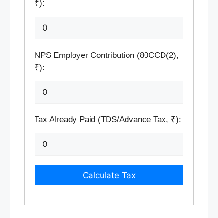
₹):
NPS Employer Contribution (80CCD(2),
₹):
Tax Already Paid (TDS/Advance Tax, ₹):
Calculate Tax