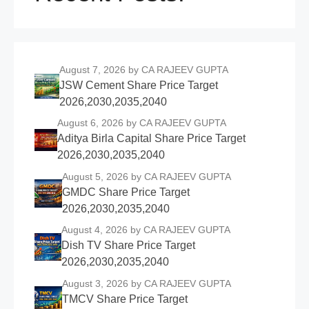
August 7, 2026
by CA RAJEEV GUPTA
JSW Cement Share Price Target
2026,2030,2035,2040
August 6, 2026
by CA RAJEEV GUPTA
Aditya Birla Capital Share Price Target
2026,2030,2035,2040
August 5, 2026
by CA RAJEEV GUPTA
GMDC Share Price Target
2026,2030,2035,2040
August 4, 2026
by CA RAJEEV GUPTA
Dish TV Share Price Target
2026,2030,2035,2040
August 3, 2026
by CA RAJEEV GUPTA
TMCV Share Price Target