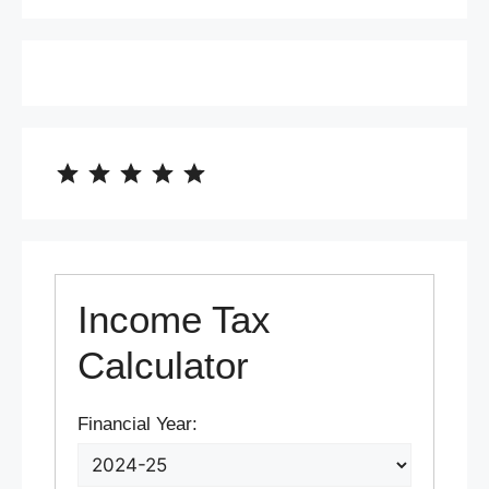
⭐
⭐
⭐
⭐
⭐
Rating: 5 out of 5.
Income Tax
Calculator
Financial Year: