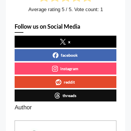
Average rating
5
/ 5. Vote count:
1
Follow us on Social Media
x
facebook
instagram
reddit
threads
Author