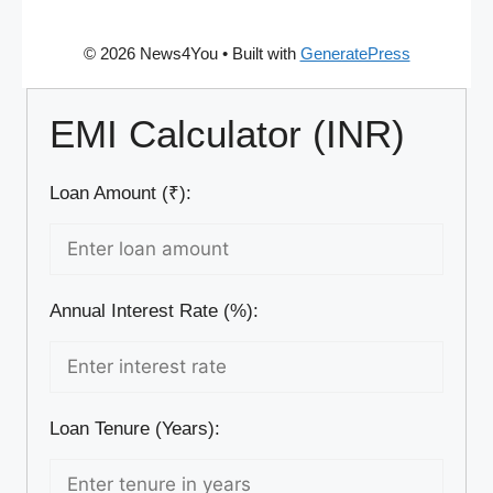
© 2026 News4You
• Built with
GeneratePress
EMI Calculator (INR)
Loan Amount (₹):
Annual Interest Rate (%):
Loan Tenure (Years):