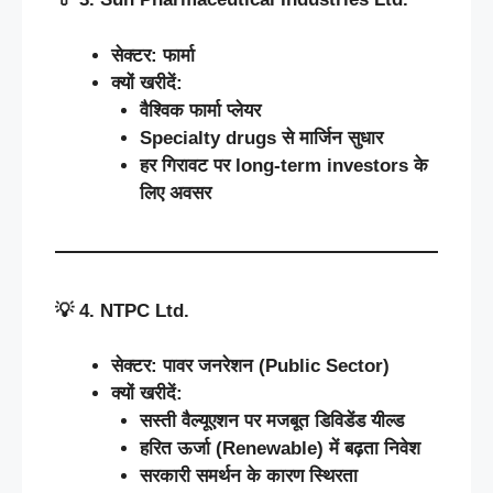
सेक्टर
:
फार्मा
क्यों
खरीदें
:
वैश्विक
फार्मा
प्लेयर
Specialty drugs
से
मार्जिन
सुधार
हर
गिरावट
पर
long-term investors
के
लिए
अवसर
💡
4. NTPC Ltd.
सेक्टर
:
पावर
जनरेशन
(Public Sector)
क्यों
खरीदें
:
सस्ती
वैल्यूएशन
पर
मजबूत
डिविडेंड
यील्ड
हरित
ऊर्जा
(Renewable)
में
बढ़ता
निवेश
सरकारी
समर्थन
के
कारण
स्थिरता