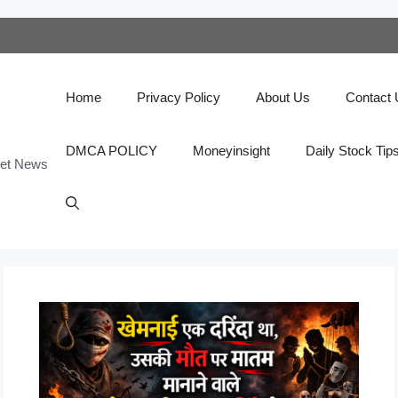
Home
Privacy Policy
About Us
Contact
DMCA POLICY
Moneyinsight
Daily Stock Tip
ket News