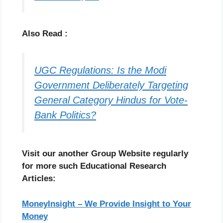
Also Read :
UGC Regulations: Is the Modi
Government Deliberately Targeting
General Category Hindus for Vote-
Bank Politics?
Visit our another Group Website regularly
for more such Educational Research
Articles:
MoneyInsight – We Provide Insight to Your
Money