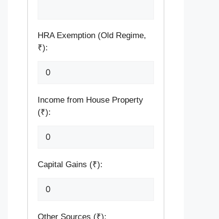
HRA Exemption (Old Regime,
₹):
Income from House Property
(₹):
Capital Gains (₹):
Other Sources (₹):