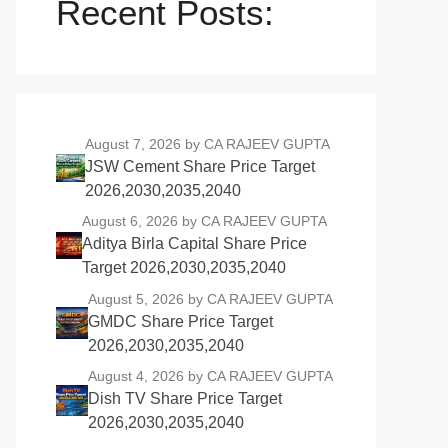
Recent Posts:
August 7, 2026
by CA RAJEEV GUPTA
JSW Cement Share Price Target
2026,2030,2035,2040
August 6, 2026
by CA RAJEEV GUPTA
Aditya Birla Capital Share Price
Target 2026,2030,2035,2040
August 5, 2026
by CA RAJEEV GUPTA
GMDC Share Price Target
2026,2030,2035,2040
August 4, 2026
by CA RAJEEV GUPTA
Dish TV Share Price Target
2026,2030,2035,2040