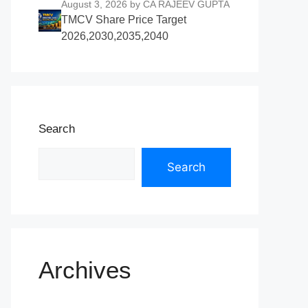
August 3, 2026
by CA RAJEEV GUPTA
TMCV Share Price Target
2026,2030,2035,2040
Search
Search
Archives