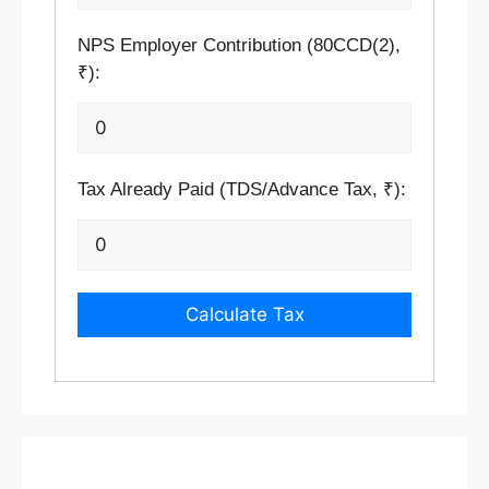
NPS Employer Contribution (80CCD(2),
₹):
Tax Already Paid (TDS/Advance Tax, ₹):
Calculate Tax