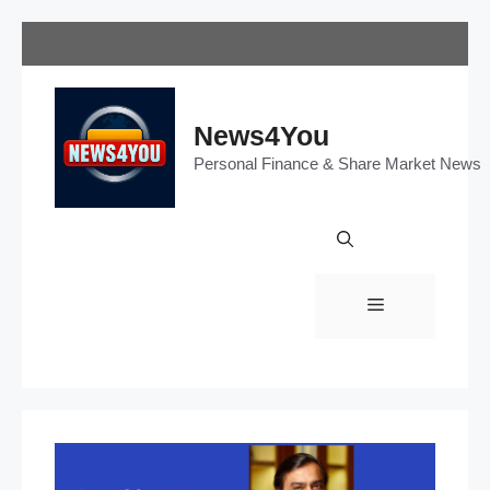
Skip
to
content
News4You
Personal Finance & Share Market News
Menu