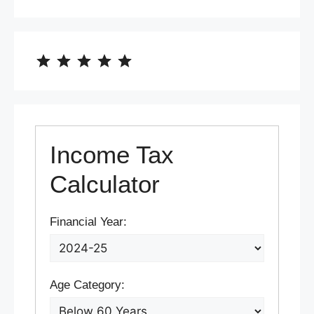
⭐
⭐
⭐
⭐
⭐
Rating: 5 out of 5.
Income Tax
Calculator
Financial Year:
Age Category: