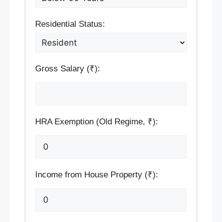
Residential Status:
Gross Salary (₹):
HRA Exemption (Old Regime, ₹):
Income from House Property (₹):