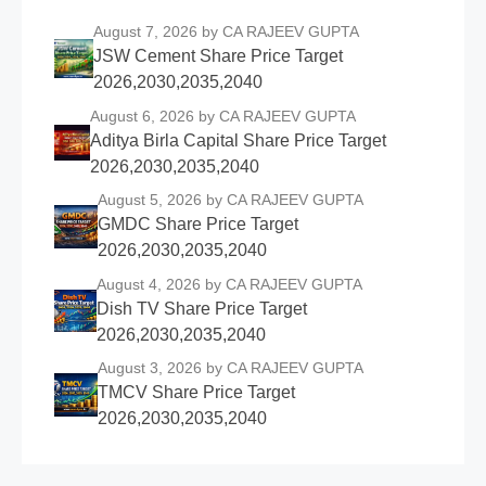
August 7, 2026
by CA RAJEEV GUPTA
JSW Cement Share Price Target
2026,2030,2035,2040
August 6, 2026
by CA RAJEEV GUPTA
Aditya Birla Capital Share Price Target
2026,2030,2035,2040
August 5, 2026
by CA RAJEEV GUPTA
GMDC Share Price Target
2026,2030,2035,2040
August 4, 2026
by CA RAJEEV GUPTA
Dish TV Share Price Target
2026,2030,2035,2040
August 3, 2026
by CA RAJEEV GUPTA
TMCV Share Price Target
2026,2030,2035,2040